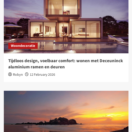
Woondecoratie
Tijdloos design, voelbaar comfort: wonen met Deceuninck
aluminium ramen en deuren
Robyn
12 February 2026