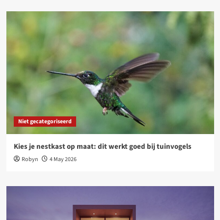
Niet gecategoriseerd
Kies je nestkast op maat: dit werkt goed bij tuinvogels
Robyn
4 May 2026