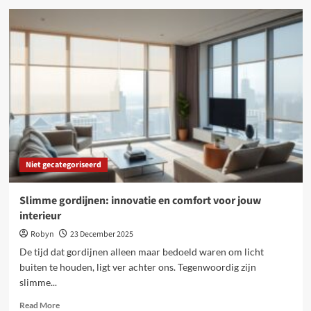
Online
platforms:
kansen
en
uitdagingen
voor
freelancers
Niet gecategoriseerd
Slimme gordijnen: innovatie en comfort voor jouw
interieur
Robyn
23 December 2025
De tijd dat gordijnen alleen maar bedoeld waren om licht
buiten te houden, ligt ver achter ons. Tegenwoordig zijn
slimme...
Read
Read More