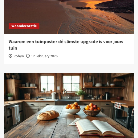
Woondecoratie
Waarom een tuinposter dé slimste upgrade is voor jouw
tuin
Robyn
12 February 2026