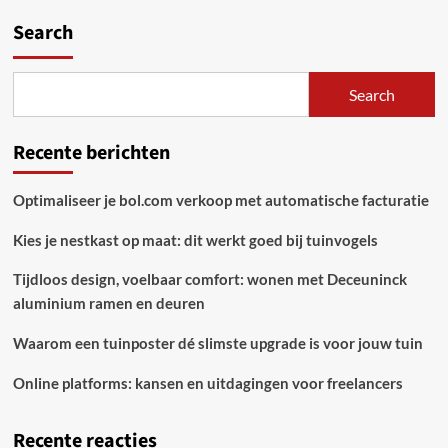
van
traditioneel
Search
handwerk
Search
Recente berichten
Optimaliseer je bol.com verkoop met automatische facturatie
Kies je nestkast op maat: dit werkt goed bij tuinvogels
Tijdloos design, voelbaar comfort: wonen met Deceuninck
aluminium ramen en deuren
Waarom een tuinposter dé slimste upgrade is voor jouw tuin
Online platforms: kansen en uitdagingen voor freelancers
Recente reacties