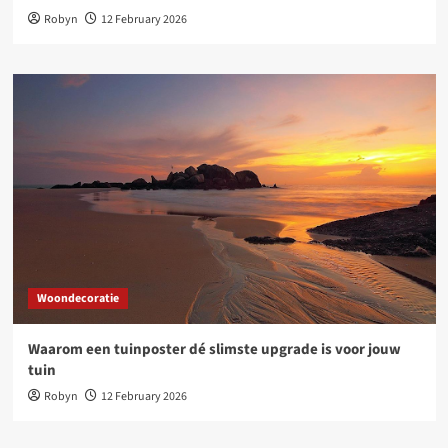
Robyn
12 February 2026
Woondecoratie
Waarom een tuinposter dé slimste upgrade is voor jouw
tuin
Robyn
12 February 2026