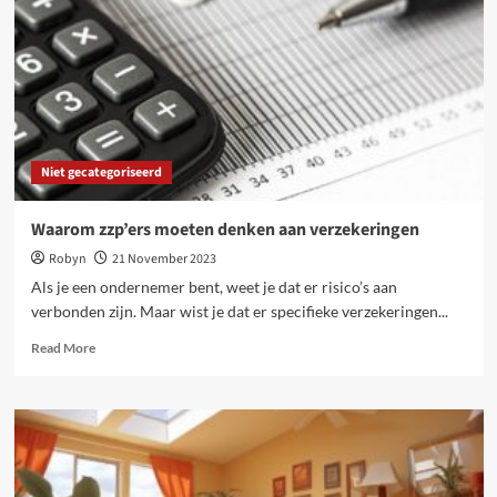
Niet gecategoriseerd
Waarom zzp’ers moeten denken aan verzekeringen
Robyn
21 November 2023
Als je een ondernemer bent, weet je dat er risico’s aan
verbonden zijn. Maar wist je dat er specifieke verzekeringen...
Read
Read More
more
about
Waarom
zzp’ers
moeten
denken
aan