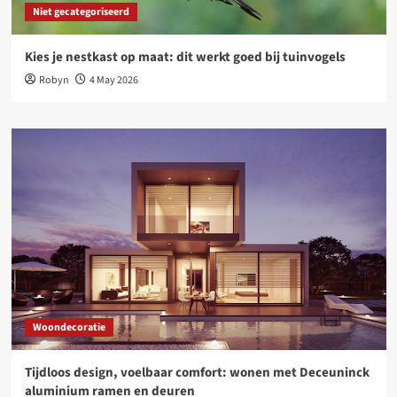
Niet gecategoriseerd
Kies je nestkast op maat: dit werkt goed bij tuinvogels
Robyn
4 May 2026
Woondecoratie
Tijdloos design, voelbaar comfort: wonen met Deceuninck
aluminium ramen en deuren