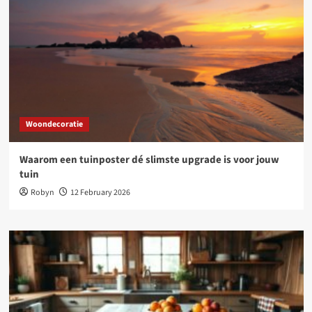
Woondecoratie
Waarom een tuinposter dé slimste upgrade is voor jouw
tuin
Robyn
12 February 2026