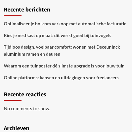
marokkaanse
Recente berichten
verfrissing
Optimaliseer je bol.com verkoop met automatische facturatie
Kies je nestkast op maat: dit werkt goed bij tuinvogels
Tijdloos design, voelbaar comfort: wonen met Deceuninck
aluminium ramen en deuren
Waarom een tuinposter dé slimste upgrade is voor jouw tuin
Online platforms: kansen en uitdagingen voor freelancers
Recente reacties
No comments to show.
Archieven