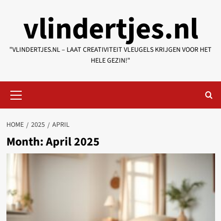
Skip
vlindertjes.nl
to
content
"VLINDERTJES.NL – LAAT CREATIVITEIT VLEUGELS KRIJGEN VOOR HET
HELE GEZIN!"
Primary
Menu
HOME
2025
APRIL
Month:
April 2025