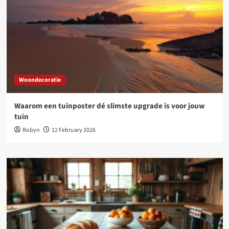
Woondecoratie
Waarom een tuinposter dé slimste upgrade is voor jouw
tuin
Robyn
12 February 2026