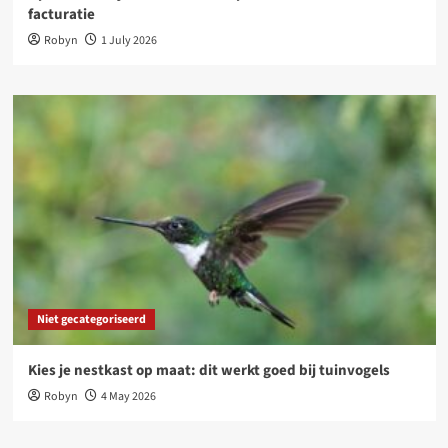
facturatie
Robyn
1 July 2026
Niet gecategoriseerd
Kies je nestkast op maat: dit werkt goed bij tuinvogels
Robyn
4 May 2026