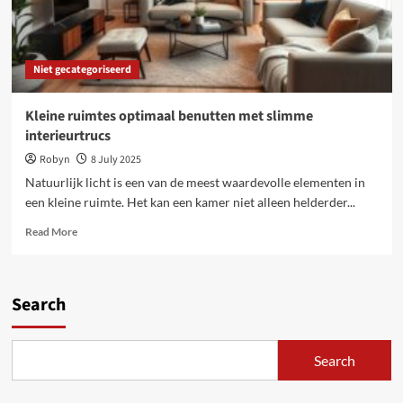
Niet gecategoriseerd
Kleine ruimtes optimaal benutten met slimme
interieurtrucs
Robyn
8 July 2025
Natuurlijk licht is een van de meest waardevolle elementen in
een kleine ruimte. Het kan een kamer niet alleen helderder...
Read
Read More
more
about
Kleine
ruimtes
Search
optimaal
benutten
met
Search
slimme
interieurtrucs