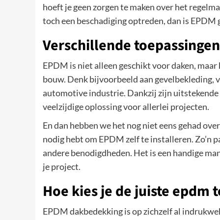
hoeft je geen zorgen te maken over het regelm
toch een beschadiging optreden, dan is EPDM g
Verschillende toepassinge
EPDM is niet alleen geschikt voor daken, maar
bouw. Denk bijvoorbeeld aan gevelbekleding, vij
automotive industrie. Dankzij zijn uitstekend
veelzijdige oplossing voor allerlei projecten.
En dan hebben we het nog niet eens gehad over 
nodig hebt om EPDM zelf te installeren. Zo’n pa
andere benodigdheden. Het is een handige manie
je project.
Hoe kies je de juiste epdm 
EPDM dakbedekking is op zichzelf al indrukwek