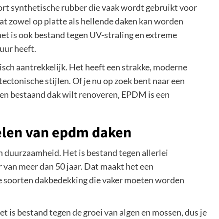
rt synthetische rubber die vaak wordt gebruikt voor
dat zowel op platte als hellende daken kan worden
 het is ook bestand tegen UV-straling en extreme
uur heeft.
isch aantrekkelijk. Het heeft een strakke, moderne
itectonische stijlen. Of je nu op zoek bent naar een
en bestaand dak wilt renoveren, EPDM is een
len van epdm daken
 duurzaamheid. Het is bestand tegen allerlei
van meer dan 50 jaar. Dat maakt het een
re soorten dakbedekking die vaker moeten worden
is bestand tegen de groei van algen en mossen, dus je