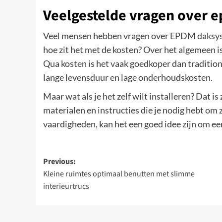
Veelgestelde vragen over
Veel mensen hebben vragen over EPDM daksyste
hoe zit het met de kosten? Over het algemeen i
Qua kosten is het vaak goedkoper dan tradition
lange levensduur en lage onderhoudskosten.
Maar wat als je het zelf wilt installeren? Dat i
materialen en instructies die je nodig hebt om ze
vaardigheden, kan het een goed idee zijn om een
Post
Previous:
Kleine ruimtes optimaal benutten met slimme
navigation
interieurtrucs