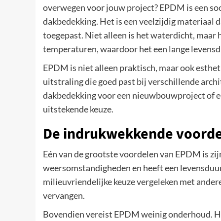
overwegen voor jouw project? EPDM is een soo
dakbedekking. Het is een veelzijdig materiaal 
toegepast. Niet alleen is het waterdicht, maar
temperaturen, waardoor het een lange levensd
EPDM is niet alleen praktisch, maar ook esthet
uitstraling die goed past bij verschillende arch
dakbedekking voor een nieuwbouwproject of e
uitstekende keuze.
De indrukwekkende voorde
Eén van de grootste voordelen van EPDM is zijn
weersomstandigheden en heeft een levensduur 
milieuvriendelijke keuze vergeleken met ande
vervangen.
Bovendien vereist EPDM weinig onderhoud. Het 