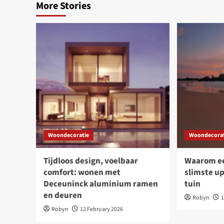
More Stories
Woondecoratie
Woondecorat
Tijdloos design, voelbaar
Waarom ee
comfort: wonen met
slimste up
Deceuninck aluminium ramen
tuin
en deuren
Robyn
1
Robyn
12 February 2026