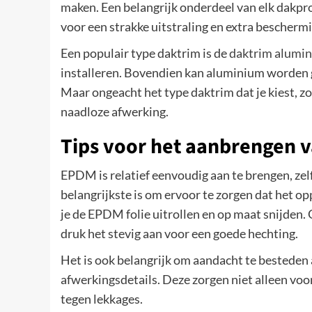
maken. Een belangrijk onderdeel van elk dakproj
voor een strakke uitstraling en extra beschermi
Een populair type daktrim is de
daktrim alumi
installeren. Bovendien kan aluminium worden g
Maar ongeacht het type daktrim dat je kiest, zor
naadloze afwerking.
Tips voor het aanbrengen
EPDM is relatief eenvoudig aan te brengen, ze
belangrijkste is om ervoor te zorgen dat het o
je de EPDM folie uitrollen en op maat snijden. 
druk het stevig aan voor een goede hechting.
Het is ook belangrijk om aandacht te besteden 
afwerkingsdetails. Deze zorgen niet alleen vo
tegen lekkages.