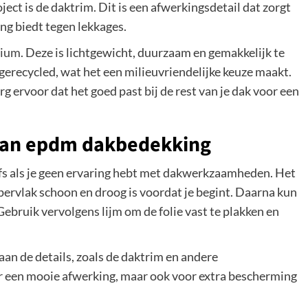
ect is de daktrim. Dit is een afwerkingsdetail dat zorgt
ng biedt tegen lekkages.
nium
. Deze is lichtgewicht, duurzaam en gemakkelijk te
erecycled, wat het een milieuvriendelijke keuze maakt.
g ervoor dat het goed past bij de rest van je dak voor een
 van epdm dakbedekking
lfs als je geen ervaring hebt met dakwerkzaamheden. Het
ppervlak schoon en droog is voordat je begint. Daarna kun
Gebruik vervolgens lijm om de folie vast te plakken en
aan de details, zoals de daktrim en andere
or een mooie afwerking, maar ook voor extra bescherming