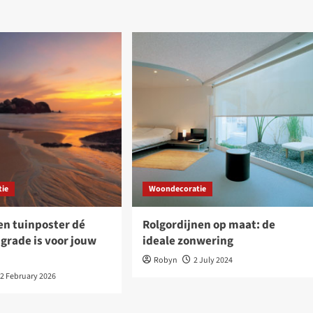
ie
Woondecoratie
n tuinposter dé
Rolgordijnen op maat: de
grade is voor jouw
ideale zonwering
Robyn
2 July 2024
2 February 2026