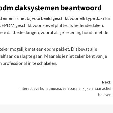
 epdm daksystemen beantwoord
men. Is het bijvoorbeeld geschikt voor elk type dak? En
s EPDM geschikt voor zowel platte als hellende daken.
ele dakbedekkingen, vooral als je rekening houdt met de
s zeker mogelijk met een
epdm pakket
. Dit bevat alle
lf aan de slag te gaan. Maar als je niet zeker bent van je
 professional in te schakelen.
Next:
Interactieve kunstmusea: van passief kijken naar actief
beleven