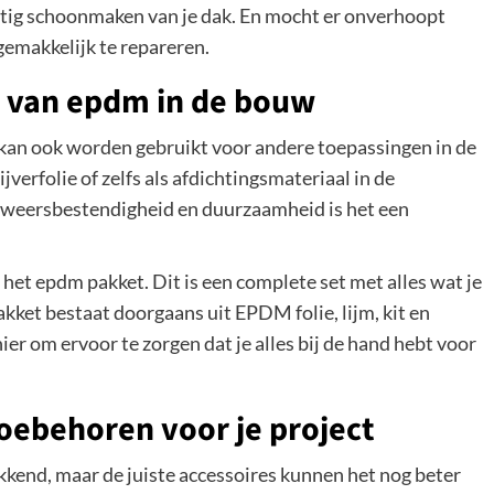
atig schoonmaken van je dak. En mocht er onverhoopt
emakkelijk te repareren.
n van epdm in de bouw
 kan ook worden gebruikt voor andere toepassingen in de
verfolie of zelfs als afdichtingsmateriaal in de
e weersbestendigheid en duurzaamheid is het een
het epdm pakket. Dit is een complete set met alles wat je
kket bestaat doorgaans uit EPDM folie, lijm, kit en
r om ervoor te zorgen dat je alles bij de hand hebt voor
toebehoren voor je project
kend, maar de juiste accessoires kunnen het nog beter