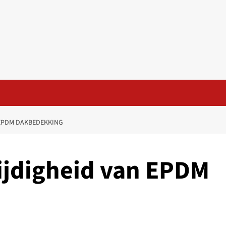
 EPDM DAKBEDEKKING
ijdigheid van EPDM