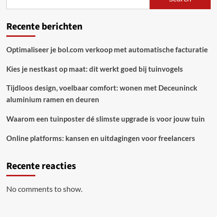
opladers
voor
elke
Recente berichten
situatie
Optimaliseer je bol.com verkoop met automatische facturatie
Kies je nestkast op maat: dit werkt goed bij tuinvogels
Tijdloos design, voelbaar comfort: wonen met Deceuninck
aluminium ramen en deuren
Waarom een tuinposter dé slimste upgrade is voor jouw tuin
Online platforms: kansen en uitdagingen voor freelancers
Recente reacties
No comments to show.