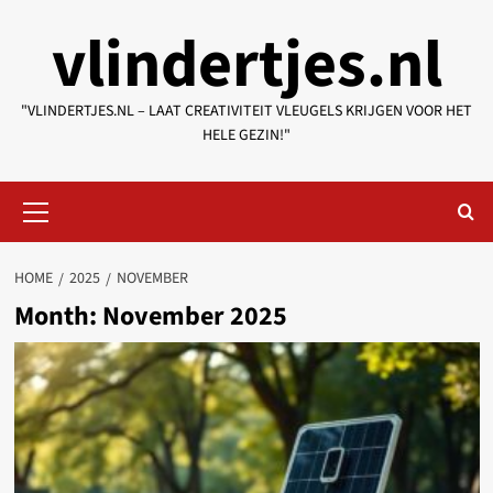
Skip
vlindertjes.nl
to
content
"VLINDERTJES.NL – LAAT CREATIVITEIT VLEUGELS KRIJGEN VOOR HET
HELE GEZIN!"
Primary
Menu
HOME
2025
NOVEMBER
Month:
November 2025