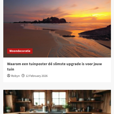
Woondecoratie
Waarom een tuinposter dé slimste upgrade is voor jouw
tuin
Robyn
12 February 2026