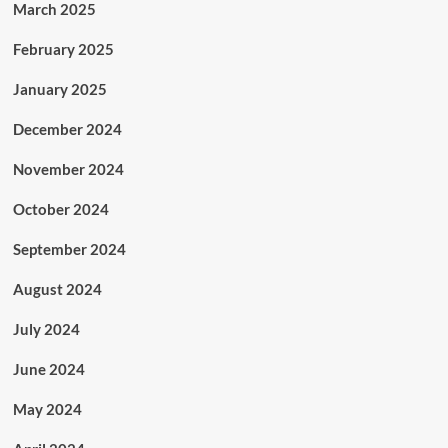
March 2025
February 2025
January 2025
December 2024
November 2024
October 2024
September 2024
August 2024
July 2024
June 2024
May 2024