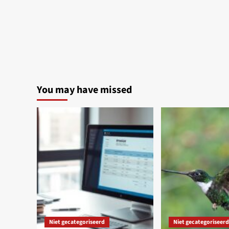
You may have missed
Niet gecategoriseerd
Niet gecategoriseerd