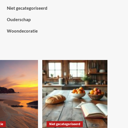
Niet gecategoriseerd
Ouderschap
Woondecoratie
ie
Niet gecategoriseerd