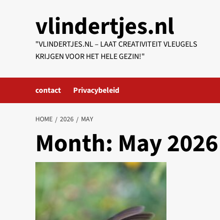
Skip
vlindertjes.nl
to
content
"VLINDERTJES.NL – LAAT CREATIVITEIT VLEUGELS
KRIJGEN VOOR HET HELE GEZIN!"
contact
Privacybeleid
HOME
2026
MAY
Month:
May 2026