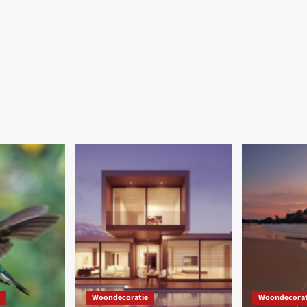
Woondecoratie
Woondecorat