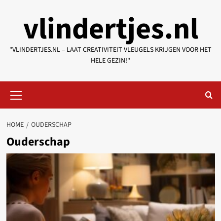
Skip
vlindertjes.nl
to
content
"VLINDERTJES.NL – LAAT CREATIVITEIT VLEUGELS KRIJGEN VOOR HET
HELE GEZIN!"
Primary
Menu
HOME
OUDERSCHAP
Ouderschap