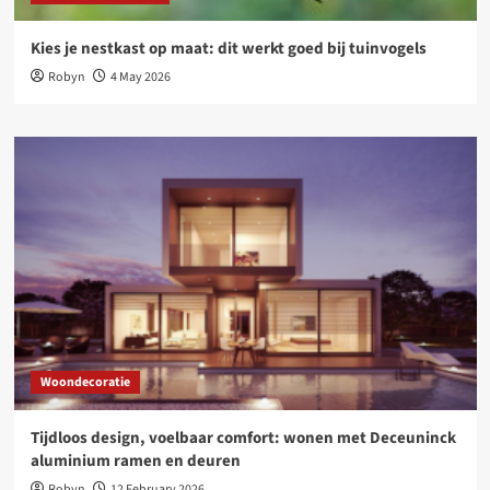
Kies je nestkast op maat: dit werkt goed bij tuinvogels
Robyn
4 May 2026
Woondecoratie
Tijdloos design, voelbaar comfort: wonen met Deceuninck
aluminium ramen en deuren
Robyn
12 February 2026