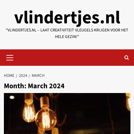
Skip
vlindertjes.nl
to
content
"VLINDERTJES.NL – LAAT CREATIVITEIT VLEUGELS KRIJGEN VOOR HET
HELE GEZIN!"
Primary
Menu
HOME
2024
MARCH
Month:
March 2024