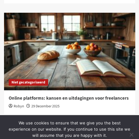
Niet gecategoriseerd
Online platforms: kansen en uitdagingen voor freelancers
Robyn
29 December 2025
We use cookies to ensure that we give you the best
experience on our website. If you continue to use this site we
will assume that you are happy with it.
Copyright © All rights reserved.
|
CoverNews
by AF