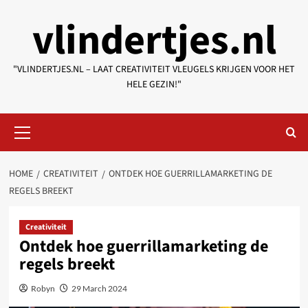
Skip
vlindertjes.nl
to
content
"VLINDERTJES.NL – LAAT CREATIVITEIT VLEUGELS KRIJGEN VOOR HET
HELE GEZIN!"
Primary
Menu
HOME
CREATIVITEIT
ONTDEK HOE GUERRILLAMARKETING DE
REGELS BREEKT
Creativiteit
Ontdek hoe guerrillamarketing de
regels breekt
Robyn
29 March 2024