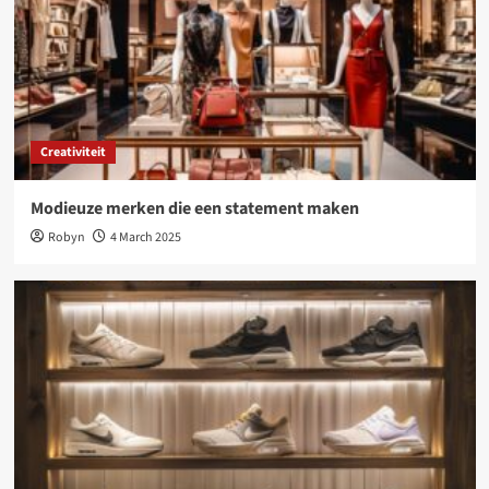
Creativiteit
Modieuze merken die een statement maken
Robyn
4 March 2025