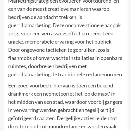
Marketingstrategieën evolueren voortdurend, en
een van de meest creatieve manieren waarop
bedrijven de aandacht trekken, is
guerrillamarketing. Deze onconventionele aanpak
zorgt voor een verrassingseffect en creëert een
unieke, memorabele ervaring voor het publiek.
Door ongewone tactieken te gebruiken, zoals
flashmobs of onverwachte installaties in openbare
ruimtes, doorbreken bedrijven met
guerrillamarketing de traditionele reclamenormen.
Een goed voorbeeld hiervan is toen een bekend
drankmerk een nepmeteoriet liet ‘
op de mast
‘ in
het midden van een stad, waardoor voorbijgangers
in verwarring werden gebracht en tegelijkertijd
geïntrigeerd raakten. Dergelijke acties leiden tot
directe mond-tot-mondreclame en worden vaak