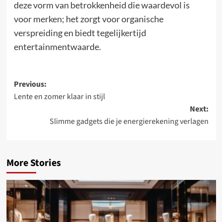
deze vorm van betrokkenheid die waardevol is
voor merken; het zorgt voor organische
verspreiding en biedt tegelijkertijd
entertainmentwaarde.
Post
Previous:
Lente en zomer klaar in stijl
navigation
Next:
Slimme gadgets die je energierekening verlagen
More Stories