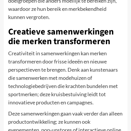
doelgroepen die anders moeilijk te bereiken zijn,
waardoor ze hun bereik en merkbekendheid
kunnen vergroten.
Creatieve samenwerkingen
die merken transformeren
Creativiteit in samenwerkingen kan merken
transformeren door frisse ideeën en nieuwe
perspectieven te brengen. Denk aan kunstenaars
die samenwerken met modehuizen of
technologiebedrijven die krachten bundelen met
sportmerken; deze kruisbestuiving leidt tot
innovatieve producten en campagnes.
Deze samenwerkingen gaan vaak verder dan alleen
productontwikkeling; ze kunnen ook
evenementen, pop-upstores of interactieve online