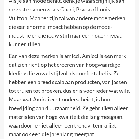
Als je aan mode denkt, denk je waarschijnlijk aan
de grote namen zoals Gucci, Prada of Louis
Vuitton. Maar er zijn tal van andere modemerken
die een enorme impact hebben op de mode-
industrie en die jouw stijl naar een hoger niveau
kunnen tillen.
Een van deze merken is
amicci
. Amicci is een merk
dat zich richt op het creëren van hoogwaardige
kleding die zowel stijlvol als comfortabel is. Ze
hebben een breed scala aan producten, van jassen
tot truien tot broeken, dus er is voor ieder wat wils.
Maar wat Amicci echt onderscheidt, is hun
toewijding aan duurzaamheid. Ze gebruiken alleen
materialen van hoge kwaliteit die lang meegaan,
waardoor je niet alleen een trendy item krijgt,
maar ook een die jarenlang meegaat.