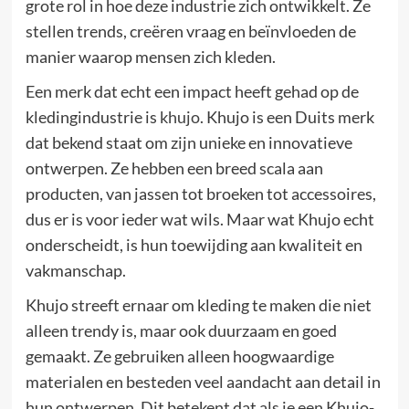
grote rol in hoe deze industrie zich ontwikkelt. Ze
stellen trends, creëren vraag en beïnvloeden de
manier waarop mensen zich kleden.
Een merk dat echt een impact heeft gehad op de
kledingindustrie is
khujo
. Khujo is een Duits merk
dat bekend staat om zijn unieke en innovatieve
ontwerpen. Ze hebben een breed scala aan
producten, van jassen tot broeken tot accessoires,
dus er is voor ieder wat wils. Maar wat Khujo echt
onderscheidt, is hun toewijding aan kwaliteit en
vakmanschap.
Khujo streeft ernaar om kleding te maken die niet
alleen trendy is, maar ook duurzaam en goed
gemaakt. Ze gebruiken alleen hoogwaardige
materialen en besteden veel aandacht aan detail in
hun ontwerpen. Dit betekent dat als je een Khujo-