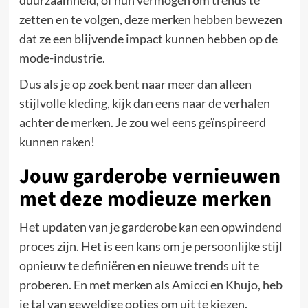
duurzaamheid, of hun vermogen om trends te
zetten en te volgen, deze merken hebben bewezen
dat ze een blijvende impact kunnen hebben op de
mode-industrie.
Dus als je op zoek bent naar meer dan alleen
stijlvolle kleding, kijk dan eens naar de verhalen
achter de merken. Je zou wel eens geïnspireerd
kunnen raken!
Jouw garderobe vernieuwen
met deze modieuze merken
Het updaten van je garderobe kan een opwindend
proces zijn. Het is een kans om je persoonlijke stijl
opnieuw te definiëren en nieuwe trends uit te
proberen. En met merken als Amicci en Khujo, heb
je tal van geweldige opties om uit te kiezen.