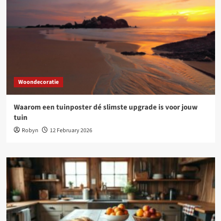
Woondecoratie
Waarom een tuinposter dé slimste upgrade is voor jouw
tuin
Robyn
12 February 2026