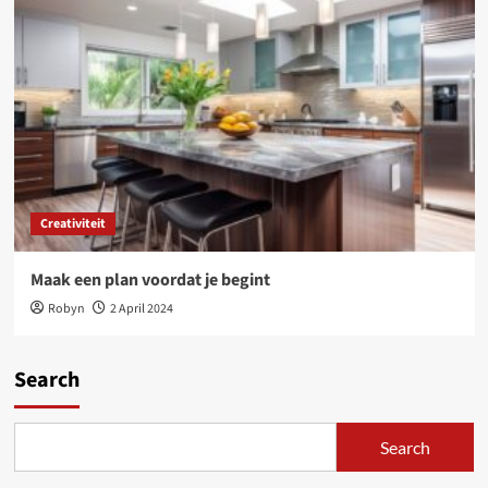
Creativiteit
Maak een plan voordat je begint
Robyn
2 April 2024
Search
Search