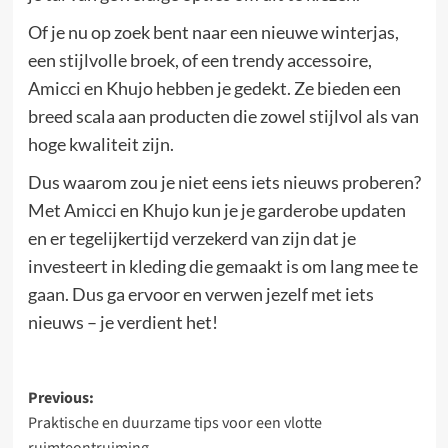
Of je nu op zoek bent naar een nieuwe winterjas,
een stijlvolle broek, of een trendy accessoire,
Amicci en Khujo hebben je gedekt. Ze bieden een
breed scala aan producten die zowel stijlvol als van
hoge kwaliteit zijn.
Dus waarom zou je niet eens iets nieuws proberen?
Met Amicci en Khujo kun je je garderobe updaten
en er tegelijkertijd verzekerd van zijn dat je
investeert in kleding die gemaakt is om lang mee te
gaan. Dus ga ervoor en verwen jezelf met iets
nieuws – je verdient het!
Post
Previous:
Praktische en duurzame tips voor een vlotte
navigation