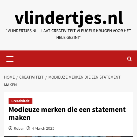
Skip
vlindertjes.nl
to
content
"VLINDERTJES.NL – LAAT CREATIVITEIT VLEUGELS KRIJGEN VOOR HET
HELE GEZIN!"
Primary
Menu
HOME
CREATIVITEIT
MODIEUZE MERKEN DIE EEN STATEMENT
MAKEN
Creativiteit
Modieuze merken die een statement
maken
Robyn
4 March 2025