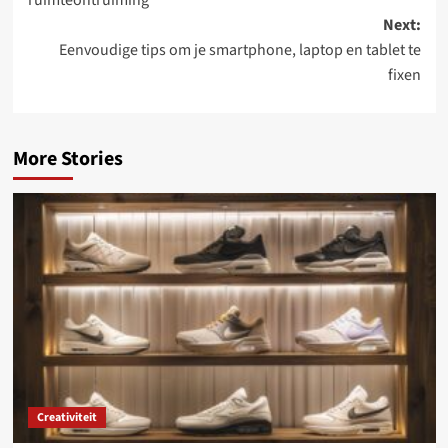
ruimteontruiming
Next:
Eenvoudige tips om je smartphone, laptop en tablet te
fixen
More Stories
Creativiteit