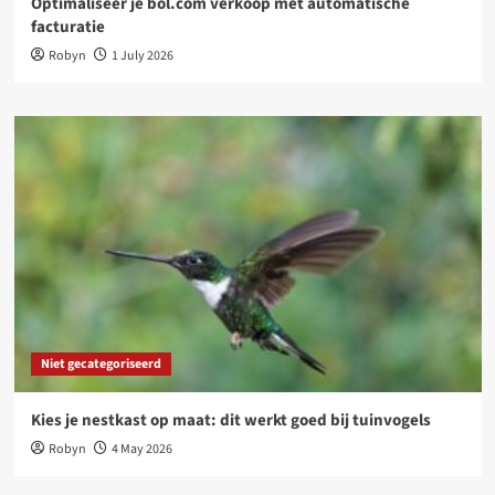
Optimaliseer je bol.com verkoop met automatische
facturatie
Robyn
1 July 2026
Niet gecategoriseerd
Kies je nestkast op maat: dit werkt goed bij tuinvogels
Robyn
4 May 2026