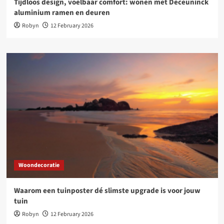
Tijdloos design, voelbaar comfort: wonen met Deceuninck
aluminium ramen en deuren
Robyn
12 February 2026
Woondecoratie
Waarom een tuinposter dé slimste upgrade is voor jouw
tuin
Robyn
12 February 2026