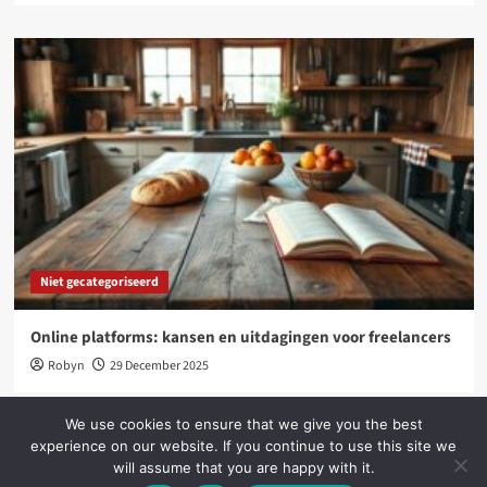
Niet gecategoriseerd
Online platforms: kansen en uitdagingen voor freelancers
Robyn
29 December 2025
We use cookies to ensure that we give you the best
experience on our website. If you continue to use this site we
will assume that you are happy with it.
Copyright © All rights reserved.
|
CoverNews
by AF