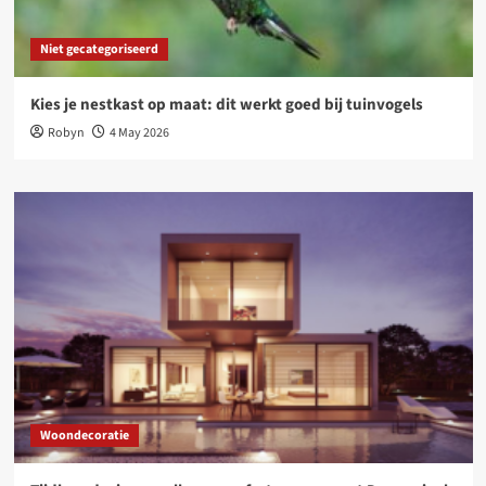
Niet gecategoriseerd
Kies je nestkast op maat: dit werkt goed bij tuinvogels
Robyn
4 May 2026
Woondecoratie