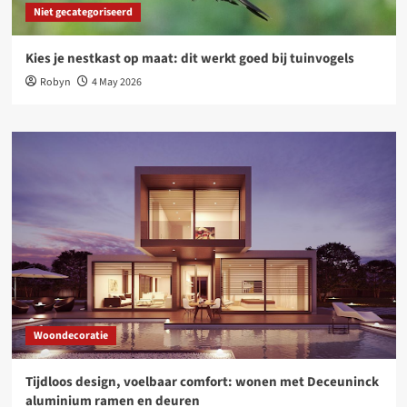
Niet gecategoriseerd
Kies je nestkast op maat: dit werkt goed bij tuinvogels
Robyn
4 May 2026
Woondecoratie
Tijdloos design, voelbaar comfort: wonen met Deceuninck
aluminium ramen en deuren