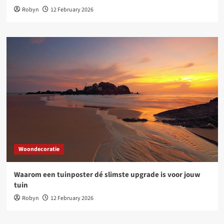
Robyn
12 February 2026
Woondecoratie
Waarom een tuinposter dé slimste upgrade is voor jouw
tuin
Robyn
12 February 2026