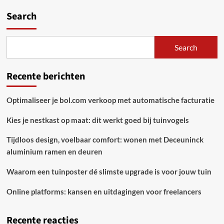
van
traditioneel
Search
handwerk
Search
Recente berichten
Optimaliseer je bol.com verkoop met automatische facturatie
Kies je nestkast op maat: dit werkt goed bij tuinvogels
Tijdloos design, voelbaar comfort: wonen met Deceuninck
aluminium ramen en deuren
Waarom een tuinposter dé slimste upgrade is voor jouw tuin
Online platforms: kansen en uitdagingen voor freelancers
Recente reacties