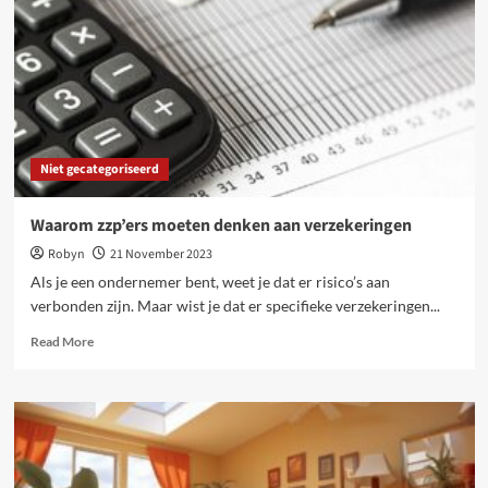
Niet gecategoriseerd
Waarom zzp’ers moeten denken aan verzekeringen
Robyn
21 November 2023
Als je een ondernemer bent, weet je dat er risico’s aan
verbonden zijn. Maar wist je dat er specifieke verzekeringen...
Read
Read More
more
about
Waarom
zzp’ers
moeten
denken
aan