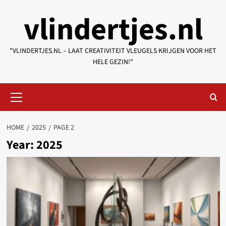
Skip
vlindertjes.nl
to
content
"VLINDERTJES.NL – LAAT CREATIVITEIT VLEUGELS KRIJGEN VOOR HET
HELE GEZIN!"
Primary
Menu
HOME
2025
PAGE 2
Year:
2025