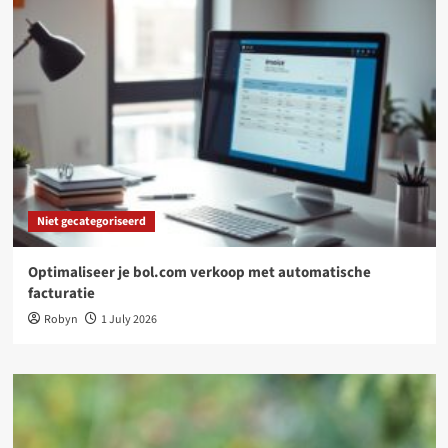
Niet gecategoriseerd
Optimaliseer je bol.com verkoop met automatische
facturatie
Robyn
1 July 2026