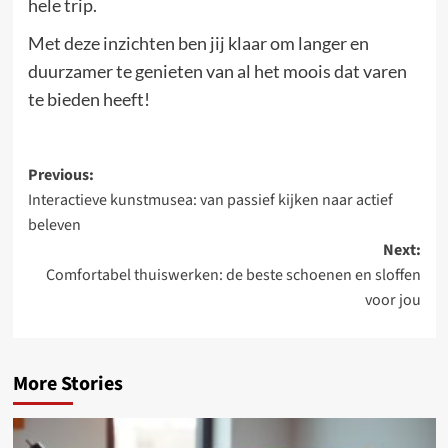
hele trip.
Met deze inzichten ben jij klaar om langer en
duurzamer te genieten van al het moois dat varen
te bieden heeft!
Post
Previous:
Interactieve kunstmusea: van passief kijken naar actief
navigation
beleven
Next:
Comfortabel thuiswerken: de beste schoenen en sloffen
voor jou
More Stories