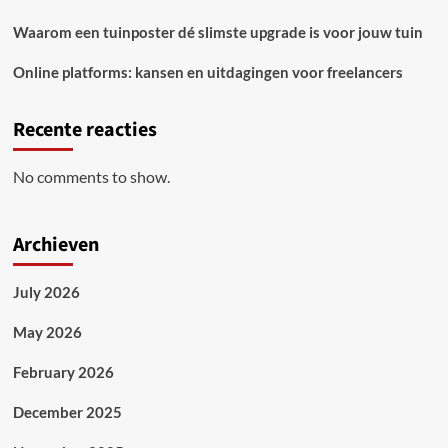
Waarom een tuinposter dé slimste upgrade is voor jouw tuin
Online platforms: kansen en uitdagingen voor freelancers
Recente reacties
No comments to show.
Archieven
July 2026
May 2026
February 2026
December 2025