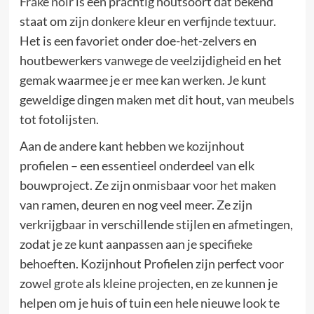
Frake noir
is een prachtig houtsoort dat bekend
staat om zijn donkere kleur en verfijnde textuur.
Het is een favoriet onder doe-het-zelvers en
houtbewerkers vanwege de veelzijdigheid en het
gemak waarmee je er mee kan werken. Je kunt
geweldige dingen maken met dit hout, van meubels
tot fotolijsten.
Aan de andere kant hebben we
kozijnhout
profielen
– een essentieel onderdeel van elk
bouwproject. Ze zijn onmisbaar voor het maken
van ramen, deuren en nog veel meer. Ze zijn
verkrijgbaar in verschillende stijlen en afmetingen,
zodat je ze kunt aanpassen aan je specifieke
behoeften. Kozijnhout Profielen zijn perfect voor
zowel grote als kleine projecten, en ze kunnen je
helpen om je huis of tuin een hele nieuwe look te