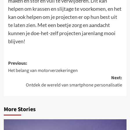
maken en stof en vuil te verwijderen. Dit kan
helpen om krassen en slijtage te voorkomen, en het
kan ook helpen om je projecten er op hun best uit
te laten zien. Met een beetje zorg en aandacht
kunnen je doe-het-zelf projecten jarenlang mooi
blijven!
Post
Previous:
Het belang van motorverzekeringen
navigation
Next:
Ontdek de wereld van smartphone personalisatie
More Stories