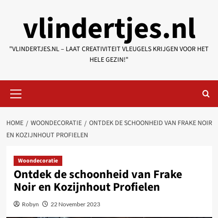
Skip
vlindertjes.nl
to
content
"VLINDERTJES.NL – LAAT CREATIVITEIT VLEUGELS KRIJGEN VOOR HET
HELE GEZIN!"
Primary
Menu
HOME
WOONDECORATIE
ONTDEK DE SCHOONHEID VAN FRAKE NOIR
EN KOZIJNHOUT PROFIELEN
Woondecoratie
Ontdek de schoonheid van Frake
Noir en Kozijnhout Profielen
Robyn
22 November 2023