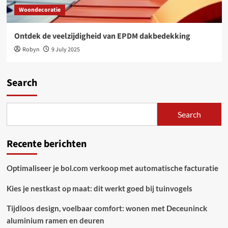
Woondecoratie
Ontdek de veelzijdigheid van EPDM dakbedekking
Robyn
9 July 2025
Search
Search
Recente berichten
Optimaliseer je bol.com verkoop met automatische facturatie
Kies je nestkast op maat: dit werkt goed bij tuinvogels
Tijdloos design, voelbaar comfort: wonen met Deceuninck
aluminium ramen en deuren