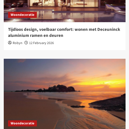
Woondecoratie
Tijdloos design, voelbaar comfort: wonen met Deceuninck
aluminium ramen en deuren
Robyn
12 February 2026
Woondecoratie