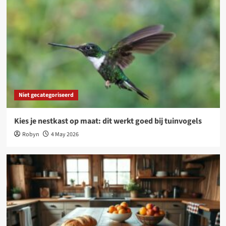
Niet gecategoriseerd
Kies je nestkast op maat: dit werkt goed bij tuinvogels
Robyn
4 May 2026