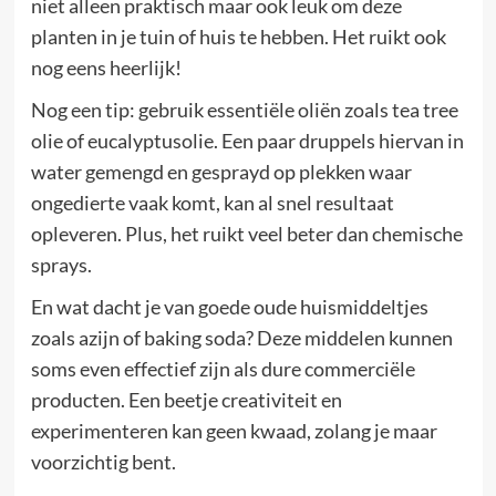
niet alleen praktisch maar ook leuk om deze
planten in je tuin of huis te hebben. Het ruikt ook
nog eens heerlijk!
Nog een tip: gebruik essentiële oliën zoals tea tree
olie of eucalyptusolie. Een paar druppels hiervan in
water gemengd en gesprayd op plekken waar
ongedierte vaak komt, kan al snel resultaat
opleveren. Plus, het ruikt veel beter dan chemische
sprays.
En wat dacht je van goede oude huismiddeltjes
zoals azijn of baking soda? Deze middelen kunnen
soms even effectief zijn als dure commerciële
producten. Een beetje creativiteit en
experimenteren kan geen kwaad, zolang je maar
voorzichtig bent.