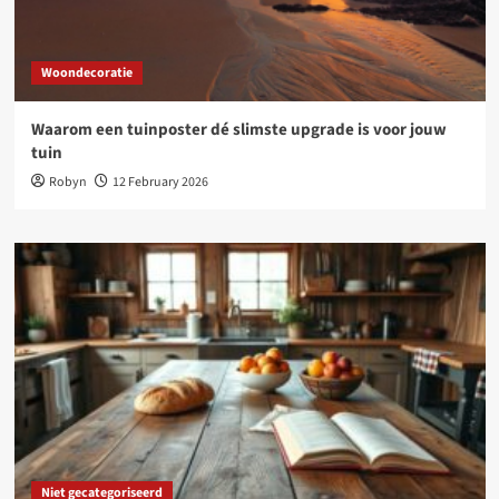
Woondecoratie
Waarom een tuinposter dé slimste upgrade is voor jouw
tuin
Robyn
12 February 2026
Niet gecategoriseerd