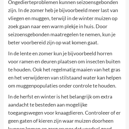
Ongedierteproblemen kunnen seizoensgebonden
zijn. In de zomer heb je bijvoorbeeld meer last van
vliegen en muggen, terwijl in de winter muizen op
zoek gaan naar een warm plekje in huis. Door
seizoensgebonden maatregelen te nemen, kun je
beter voorbereid zijn op wat komen gaat.
In de lente en zomer kun je bijvoorbeeld horren
voor ramen en deuren plaatsen om insecten buiten
te houden. Ook het regelmatig maaien van het gras
en het verwijderen van stilstaand water kan helpen
om muggenpopulaties onder controle te houden.
In de herfst en winter is het belangrijk om extra
aandacht te besteden aan mogelijke
toegangswegen voor knaagdieren. Controleer of er
geen gaten of kieren zijn waar muizen doorheen
kunnen komen en zorg ervoor dat voedsel goed