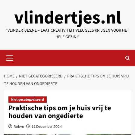
Skip
vlindertjes.nl
to
content
"VLINDERTJES.NL – LAAT CREATIVITEIT VLEUGELS KRIJGEN VOOR HET
HELE GEZIN!"
Primary
Menu
HOME
NIET GECATEGORISEERD
PRAKTISCHE TIPS OM JE HUIS VRIJ
TE HOUDEN VAN ONGEDIERTE
Niet gecategoriseerd
Praktische tips om je huis vrij te
houden van ongedierte
Robyn
11 December 2024