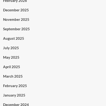
February 2026
December 2025
November 2025
September 2025
August 2025
July 2025
May 2025
April 2025
March 2025
February 2025
January 2025
December 2024