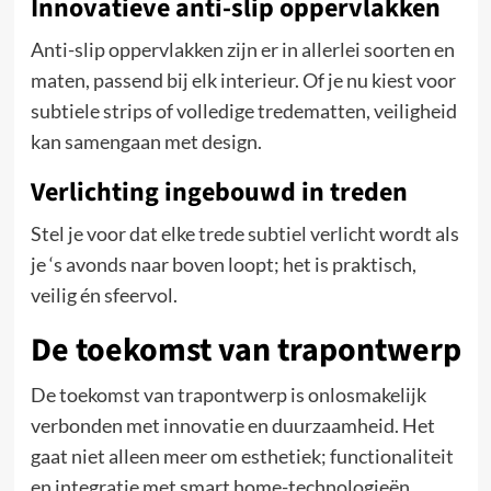
Innovatieve anti-slip oppervlakken
Anti-slip oppervlakken zijn er in allerlei soorten en
maten, passend bij elk interieur. Of je nu kiest voor
subtiele strips of volledige tredematten, veiligheid
kan samengaan met design.
Verlichting ingebouwd in treden
Stel je voor dat elke trede subtiel verlicht wordt als
je ‘s avonds naar boven loopt; het is praktisch,
veilig én sfeervol.
De toekomst van trapontwerp
De toekomst van trapontwerp is onlosmakelijk
verbonden met innovatie en duurzaamheid. Het
gaat niet alleen meer om esthetiek; functionaliteit
en integratie met smart home-technologieën