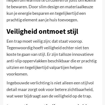
helpen om warmte te circuleren of juist om koelte
te bewaren. Door slim design en materiaalkeuze
kun je energie besparen en tegelijkertijd een
prachtig element aan je huis toevoegen.
Veiligheid ontmoet stijl
Een trap moet veilig zijn; dat staat voorop.
Tegenwoordig hoeft veiligheid echter niet ten
koste te gaan van stijl. Er zijn talloze innovatieve
anti-slip oppervlakken beschikbaar die er prachtig
uitzien en tegelijkertijd valpartijen helpen
voorkomen.
Ingebouwde verlichting is niet alleen een stijlvol
detail maar zorgt ook voor betere zichtbaarheid,
wat weer bijdraagt aan de veiligheid op de trap.