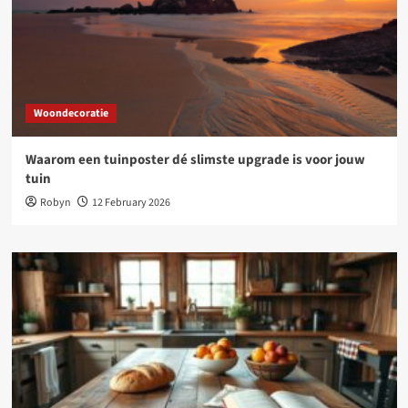
Woondecoratie
Waarom een tuinposter dé slimste upgrade is voor jouw
tuin
Robyn
12 February 2026