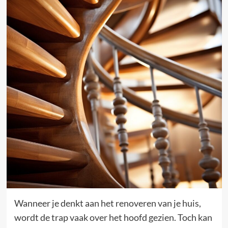
Wanneer je denkt aan het renoveren van je huis,
wordt de trap vaak over het hoofd gezien. Toch kan