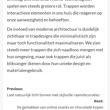
spelen een steeds grotere rol. Trappen worden
interactieve elementen in ons huis die reageren op
onze aanwezigheid en behoeften.
De invloed van moderne architectuur is duidelijk
zichtbaar in trapdesigns die minimalistisch zijn
maar toch functionaliteit maximaliseren. We zien
steeds meer trappen die zich naadloos mengen met
hun omgeving, maar ook trappen die juist als
blikvanger dienen door hun unieke design en
materialengebruik.
Post
Previous:
Laat natuurlijk licht binnen met stijlvolle raamdecoraties
navigation
Next:
De gemakken van online snacks en chocolade kopen