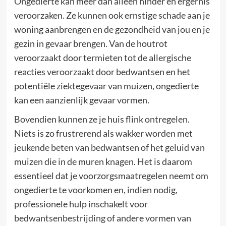
Ongedierte kan meer dan alleen hinder en ergernis
veroorzaken. Ze kunnen ook ernstige schade aan je
woning aanbrengen en de gezondheid van jou en je
gezin in gevaar brengen. Van de houtrot
veroorzaakt door termieten tot de allergische
reacties veroorzaakt door bedwantsen en het
potentiële ziektegevaar van muizen, ongedierte
kan een aanzienlijk gevaar vormen.
Bovendien kunnen ze je huis flink ontregelen.
Niets is zo frustrerend als wakker worden met
jeukende beten van bedwantsen of het geluid van
muizen die in de muren knagen. Het is daarom
essentieel dat je voorzorgsmaatregelen neemt om
ongedierte te voorkomen en, indien nodig,
professionele hulp inschakelt voor
bedwantsenbestrijding
of andere vormen van