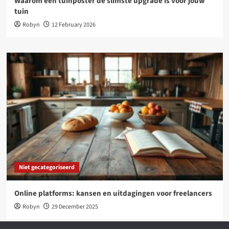
Waarom een tuinposter dé slimste upgrade is voor jouw
tuin
Robyn
12 February 2026
Niet gecategoriseerd
Online platforms: kansen en uitdagingen voor freelancers
Robyn
29 December 2025