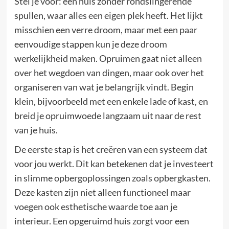
Stel je voor: een huis zonder rondslingerende
spullen, waar alles een eigen plek heeft. Het lijkt
misschien een verre droom, maar met een paar
eenvoudige stappen kun je deze droom
werkelijkheid maken. Opruimen gaat niet alleen
over het wegdoen van dingen, maar ook over het
organiseren van wat je belangrijk vindt. Begin
klein, bijvoorbeeld met een enkele lade of kast, en
breid je opruimwoede langzaam uit naar de rest
van je huis.
De eerste stap is het creëren van een systeem dat
voor jou werkt. Dit kan betekenen dat je investeert
in slimme opbergoplossingen zoals
opbergkasten
.
Deze kasten zijn niet alleen functioneel maar
voegen ook esthetische waarde toe aan je
interieur. Een opgeruimd huis zorgt voor een