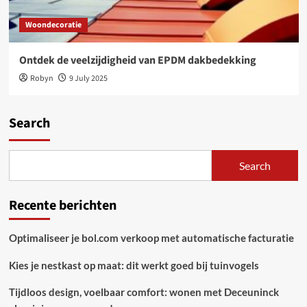
Woondecoratie
Ontdek de veelzijdigheid van EPDM dakbedekking
Robyn
9 July 2025
Search
Search
Recente berichten
Optimaliseer je bol.com verkoop met automatische facturatie
Kies je nestkast op maat: dit werkt goed bij tuinvogels
Tijdloos design, voelbaar comfort: wonen met Deceuninck