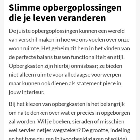
Slimme opbergoplossingen
die je leven veranderen
De juiste opbergoplossingen kunnen een wereld
van verschil maken in hoe we ons voelen over onze
woonruimte. Het geheim zit hem in het vinden van
de perfecte balans tussen functionaliteit en stijl.
Opbergkasten zijn hierbij onmisbaar; ze bieden
niet alleen ruimte voor alledaagse voorwerpen
maar kunnen ook dienen als statement piece in
jouw interieur.
Bij het kiezen van opbergkasten is het belangrijk
om na te denken over wat er precies in opgeborgen
zal worden. Wil je boeken, sieraden of misschien
wel servies netjes wegsteken? De grootte, indeling
en het type deuren (bijvoorbeeld glazen of solide)